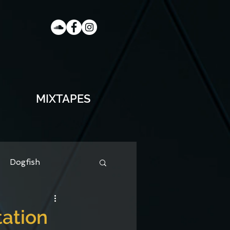
MIXTAPES
Dogfish
tation