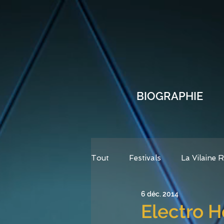
BIOGRAPHIE
Tout
Festivals
La Vilaine 
6 déc. 2014
Open Mic
Electro H