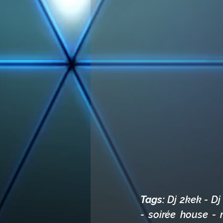
Tags: 
Dj 2kek - Dj
- soirée house - 