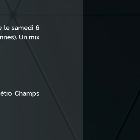
 le samedi 6 
nes). Un mix 
métro Champs 