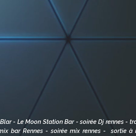
 Blar - Le Moon Station Bar - soirée Dj rennes - t
mix bar Rennes - soirée mix rennes -  sortie à r