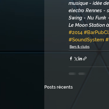
musique - idée de 
electro Rennes - 
Swing - Nu Funk -
Le Moon Station à
#2014
#BarPubC
#SoundSystem
#
Bars & clubs
Posts récents