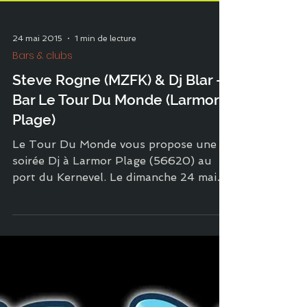
24 mai 2015
1 min de lecture
Bars & clubs
Steve Rogne (MZFK) & Dj Blar -
Bar Le Tour Du Monde (Larmor
Plage)
Le Tour Du Monde vous propose une
soirée Dj à Larmor Plage (56620) au