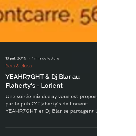
13 juil. 2016
1 min de lecture
Bars & clubs
YEAHR7GHT & Dj Blar au
Flaherty's - Lorient
Une soirée mix deejay vous est proposée
par le pub O'Flaherty's de Lorient:
YEAHR7GHT et Dj Blar se partagent la