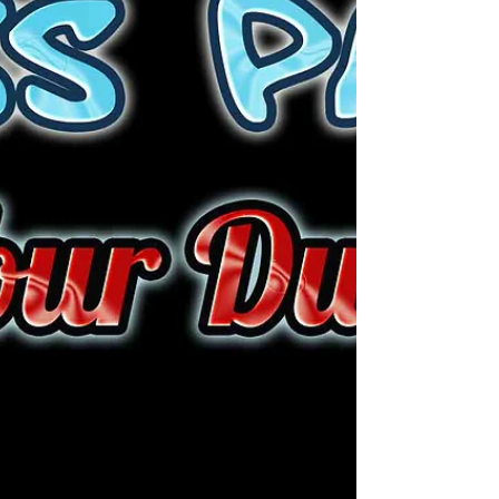
port du Kernevel. Le dimanche 24 mai
2015 dès 20H (lundi férié)....