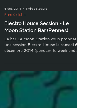
6 déc. 2014
1 min de lecture
Bars & clubs
Electro House Session - Le
Moon Station Bar (Rennes)
Le bar Le Moon Station vous propose
une session Electro House le samedi 6
décembre 2014 (pendant le week end
des Trans Musicales de...