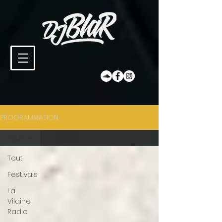
PROGRAMMATION
Tout
Tout
Festivals
La
Vilaine
Radio