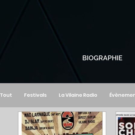
BIOGRAPHIE
Tout
Festivals
La Vilaine Radio
Évènement
Open Mic