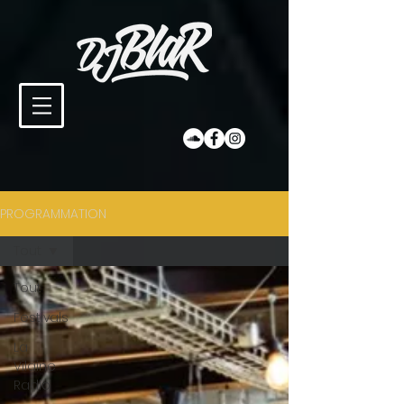
PROGRAMMATION
Tout
Tout
Festivals
La
Vilaine
Radio