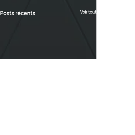
Voir tout
Posts récents