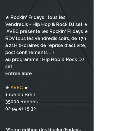
★ Rockin' Fridays : tous les 
Vendredis - Hip Hop & Rock DJ set ★
 AVEC présente les Rockin' Fridays ★
RDV tous les Vendredis soirs, de 17h 
à 21H (Horaires de reprise d'activité, 
post confinements ....)
au programme : Hip Hop & Rock DJ 
set 
Entrée libre
★ 
AVEC
 ★
1 rue du Breil
35000 Rennes
02 99 41 15 32
35eme édition des Rockin'Fridays 