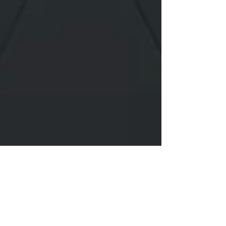
Live
La Vilaine Radio