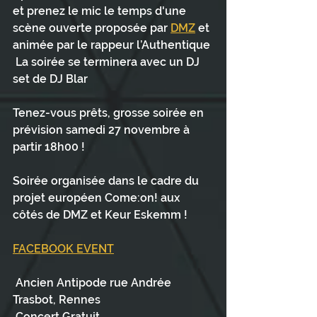
et prenez le mic le temps d'une 
scène ouverte proposée par 
DMZ
 et 
animée par le rappeur l’Authentique 
 La soirée se terminera avec un DJ 
set de DJ Blar
Tenez-vous prêts, grosse soirée en 
prévision samedi 27 novembre à 
partir 18h00 ! 
Soirée organisée dans le cadre du 
projet européen Come:on! aux 
côtés de DMZ et Keur Eskemm ! 
FACEBOOK EVENT
 Ancien Antipode rue Andrée 
Trasbot, Rennes
 Concert Gratuit