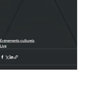
Évènements culturels
Live
Voir tout
Posts récents