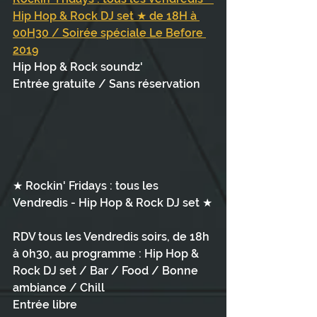
Hip Hop & Rock DJ set ★ de 18H à 
00H30 / Soirée spéciale Le Before 
2019
Hip Hop & Rock soundz' 
Entrée gratuite / Sans réservation
★ Rockin' Fridays : tous les 
Vendredis - Hip Hop & Rock DJ set ★
RDV tous les Vendredis soirs, de 18h 
à 0h30, au programme : Hip Hop & 
Rock DJ set / Bar / Food / Bonne 
ambiance / Chill
Entrée libre