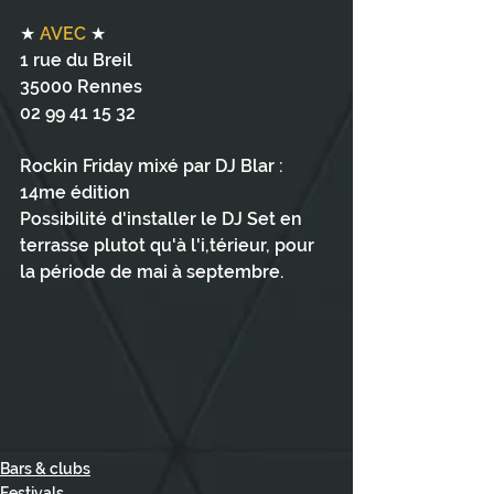
★ 
AVEC
 ★
1 rue du Breil
35000 Rennes
02 99 41 15 32
Rockin Friday mixé par DJ Blar :  
14me édition
Possibilité d'installer le DJ Set en 
terrasse plutot qu'à l'i,térieur, pour 
la période de mai à septembre. 
Bars & clubs
Festivals