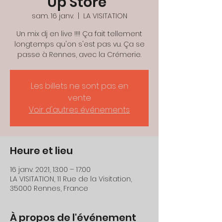
Up Store''
sam. 16 janv.
  |  
LA VISITATION
Un mix dj en live !!!! Ça fait tellement
longtemps qu'on s'est pas vu. Ça se
passe à Rennes, avec la Crémerie.
Les billets ne sont pas en
vente
Voir d'autres événements
Heure et lieu
16 janv. 2021, 13:00 – 17:00
LA VISITATION, 11 Rue de la Visitation,
35000 Rennes, France
À propos de l'événement