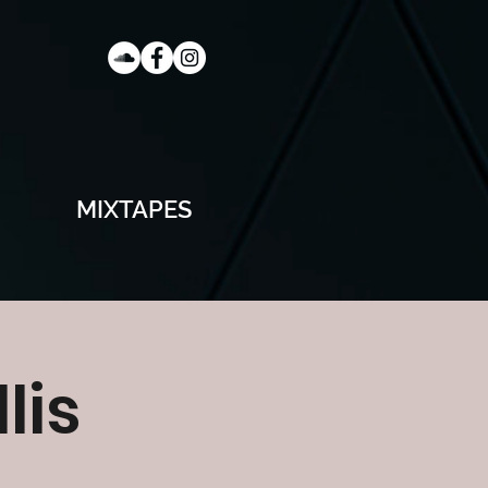
MIXTAPES
lis