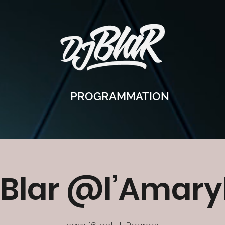
PROGRAMMATION
 Blar @l’Amaryl