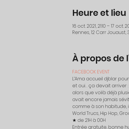
Heure et lieu
16 oct. 2021, 21:10 – 17 oct. 2
Rennes, 12 Carr Jouaust,
À propos de 
FACEBOOK EVENT
L’Ama accueil djblar pour
et oui… ça devait arriver :

alors que voilà déjà plusi
avait encore jamais sévit 
comme à son habitude, il
World Trucs, Hip Hop, Gro
★ de 21H à 00H
