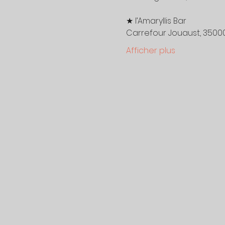
★ l’Amaryllis Bar

Carrefour Jouaust, 3500
Afficher plus