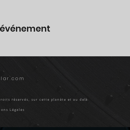
t événement
lar.com
roits réservés, sur cette planète et au delà
ions Légales